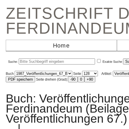
ZEITSCHRIFT 
FERDINANDEU
Home
Suche:
Exakte Suche
Buch
Seite
Artikel:
Seite drehen (Grad):
Buch: Veröffentlichun
Ferdinandeum (Beilage
Veröffentlichungen 
|