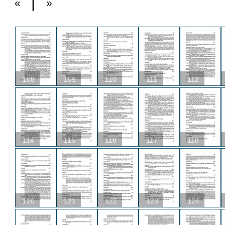
«
»
108
109
110
111
112
114
115
116
117
118
120
121
122
123
124