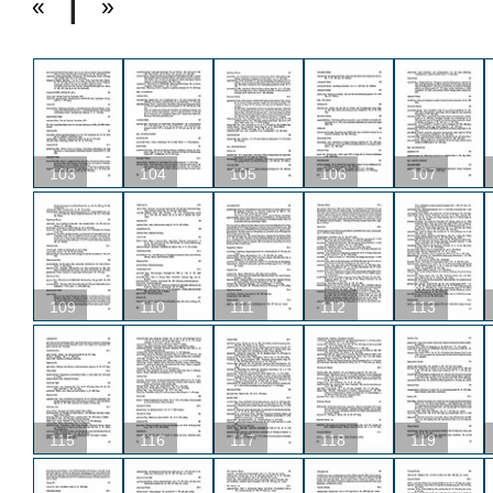
«
»
103
104
105
106
107
109
110
111
112
113
115
116
117
118
119