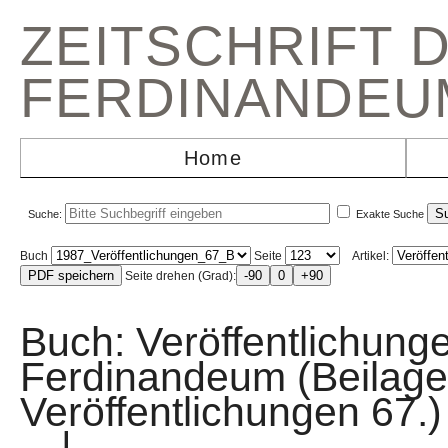
ZEITSCHRIFT 
FERDINANDEU
Home
Suche:
Exakte Suche
Buch
Seite
Artikel:
Seite drehen (Grad):
Buch: Veröffentlichun
Ferdinandeum (Beilage
Veröffentlichungen 
|