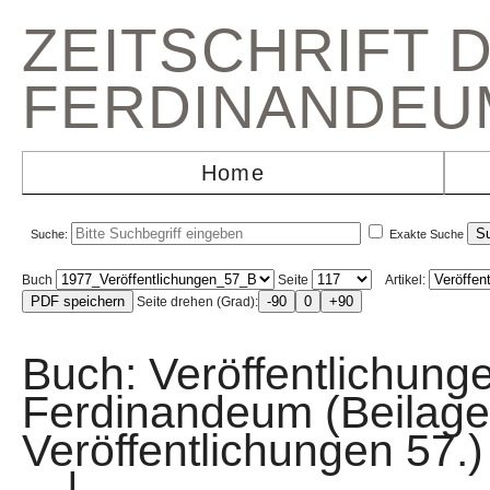
ZEITSCHRIFT 
FERDINANDEU
Home
Suche:
Exakte Suche
Buch
Seite
Artikel:
Seite drehen (Grad):
Buch: Veröffentlichun
Ferdinandeum (Beilage
Veröffentlichungen 
|