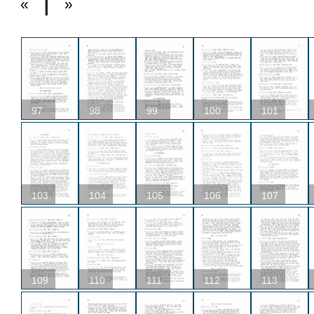
«
»
97
98
99
100
101
103
104
105
106
107
109
110
111
112
113