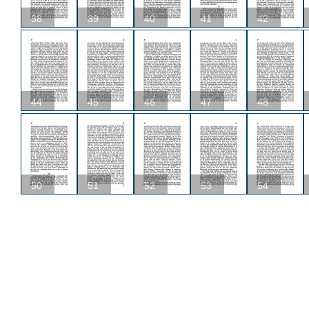
38
39
40
41
42
44
45
46
47
48
50
51
52
53
54