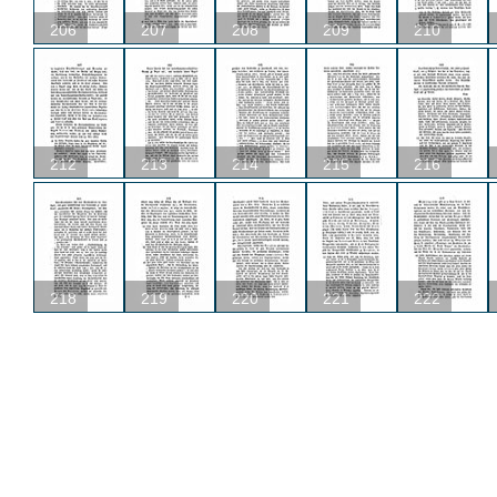
206
207
208
209
210
212
213
214
215
216
218
219
220
221
222