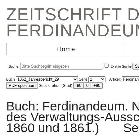
ZEITSCHRIFT 
FERDINANDEU
Home
Suche:
Exakte Suche
Buch
Seite
Artikel:
Seite drehen (Grad):
Buch: Ferdinandeum. N
des Verwaltungs-Aussc
1860 und 1861.) Se