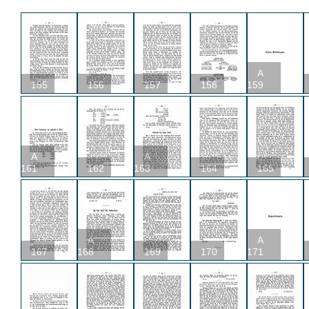
A
155
156
157
158
159
A
A
161
162
163
164
165
A
A
167
168
169
170
171