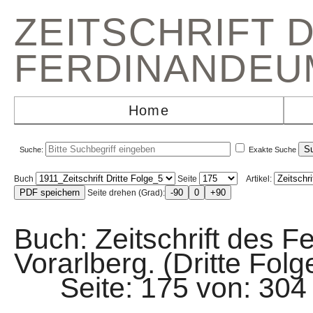
ZEITSCHRIFT 
FERDINANDEU
Home
Suche:
Exakte Suche
Buch
Seite
Artikel:
Seite drehen (Grad):
Buch: Zeitschrift des F
Vorarlberg. (Dritte Folg
Seite: 175 von: 