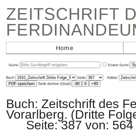
ZEITSCHRIFT 
FERDINANDEU
Home
Suche:
Exakte Suche
Buch
Seite
Artikel:
Seite drehen (Grad):
Buch: Zeitschrift des F
Vorarlberg. (Dritte Folg
Seite: 387 von: 