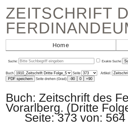
ZEITSCHRIFT 
FERDINANDEU
Home
Suche:
Exakte Suche
Buch
Seite
Artikel:
Seite drehen (Grad):
Buch: Zeitschrift des F
Vorarlberg. (Dritte Folg
Seite: 373 von: 