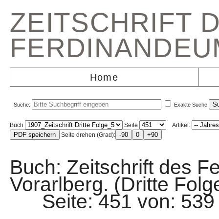
ZEITSCHRIFT 
FERDINANDEU
Home
Suche:
Exakte Suche
Buch
Seite
Artikel:
Seite drehen (Grad):
Buch: Zeitschrift des F
Vorarlberg. (Dritte Folg
Seite: 451 von: 