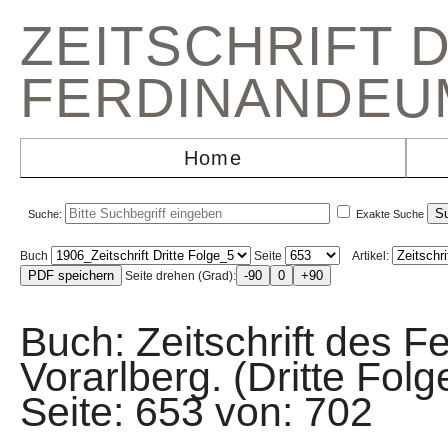
ZEITSCHRIFT 
FERDINANDEU
Home
Suche:
Exakte Suche
Buch
Seite
Artikel:
Seite drehen (Grad):
Buch: Zeitschrift des F
Vorarlberg. (Dritte Fo
Seite: 653 von: 70