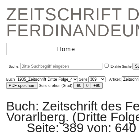
ZEITSCHRIFT 
FERDINANDEU
Home
Suche:
Exakte Suche
Buch
Seite
Artikel:
Seite drehen (Grad):
Buch: Zeitschrift des F
Vorarlberg. (Dritte Fol
Seite: 389 von: 