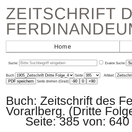
ZEITSCHRIFT 
FERDINANDEU
Home
Suche:
Exakte Suche
Buch
Seite
Artikel:
Seite drehen (Grad):
Buch: Zeitschrift des F
Vorarlberg. (Dritte Fol
Seite: 385 von: 