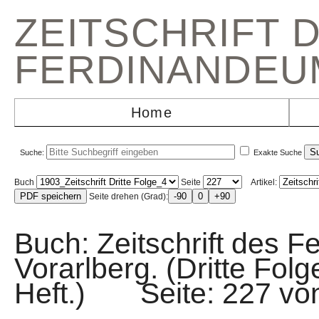
ZEITSCHRIFT 
FERDINANDEU
Home
Suche:
Exakte Suche
Buch
Seite
Artikel:
Seite drehen (Grad):
Buch: Zeitschrift des F
Vorarlberg. (Dritte Fol
Heft.) Seite: 227 