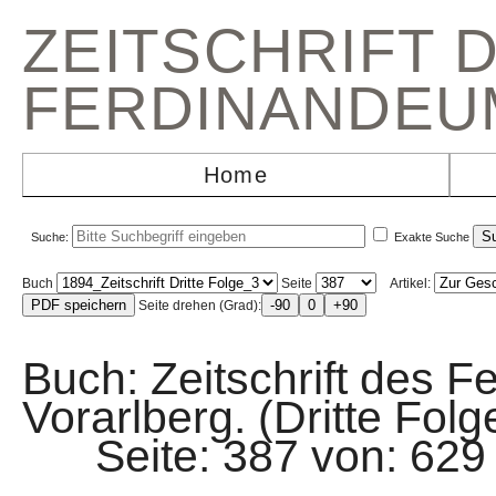
ZEITSCHRIFT 
FERDINANDEU
Home
Suche:
Exakte Suche
Buch
Seite
Artikel:
Seite drehen (Grad):
Buch: Zeitschrift des F
Vorarlberg. (Dritte Folg
Seite: 387 von: 