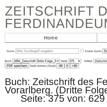
ZEITSCHRIFT 
FERDINANDEU
Home
Suche:
Exakte Suche
Buch
Seite
Artikel:
Seite drehen (Grad):
Buch: Zeitschrift des F
Vorarlberg. (Dritte Folg
Seite: 375 von: 