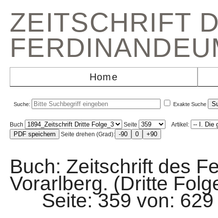
ZEITSCHRIFT 
FERDINANDEU
Home
Suche:
Exakte Suche
Buch
Seite
Artikel:
Seite drehen (Grad):
Buch: Zeitschrift des F
Vorarlberg. (Dritte Folg
Seite: 359 von: 