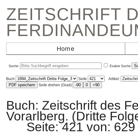
ZEITSCHRIFT 
FERDINANDEU
Home
Suche:
Exakte Suche
Buch
Seite
Artikel:
Seite drehen (Grad):
Buch: Zeitschrift des F
Vorarlberg. (Dritte Folg
Seite: 421 von: 