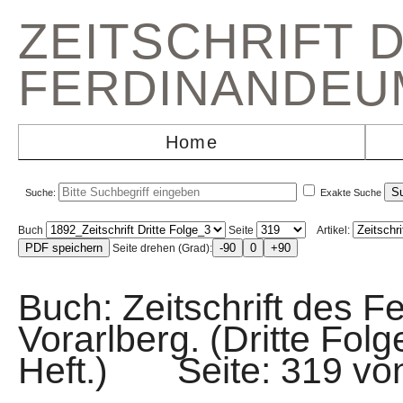
ZEITSCHRIFT 
FERDINANDEU
Home
Suche:
Exakte Suche
Buch
Seite
Artikel:
Seite drehen (Grad):
Buch: Zeitschrift des F
Vorarlberg. (Dritte Fol
Heft.) Seite: 319 