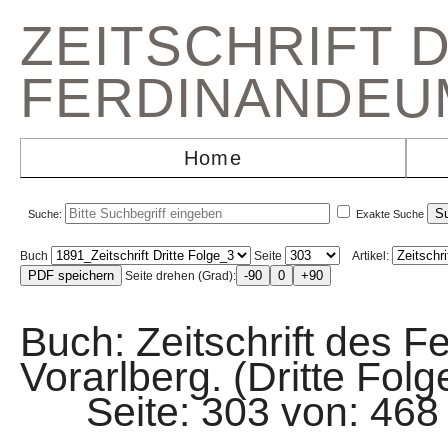
ZEITSCHRIFT 
FERDINANDEU
Home
Suche:
Exakte Suche
Buch
Seite
Artikel:
Seite drehen (Grad):
Buch: Zeitschrift des F
Vorarlberg. (Dritte Folg
Seite: 303 von: 