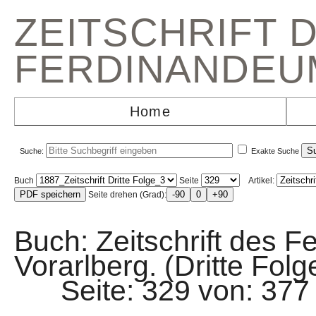
ZEITSCHRIFT 
FERDINANDEU
Home
Suche:
Exakte Suche
Buch
Seite
Artikel:
Seite drehen (Grad):
Buch: Zeitschrift des F
Vorarlberg. (Dritte Folg
Seite: 329 von: 