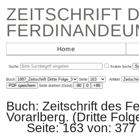
ZEITSCHRIFT 
FERDINANDEU
Home
Suche:
Exakte Suche
Buch
Seite
Artikel:
Seite drehen (Grad):
Buch: Zeitschrift des F
Vorarlberg. (Dritte Folg
Seite: 163 von: 