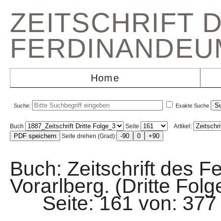
ZEITSCHRIFT 
FERDINANDEU
Home
Suche:
Exakte Suche
Buch
Seite
Artikel:
Seite drehen (Grad):
Buch: Zeitschrift des F
Vorarlberg. (Dritte Folg
Seite: 161 von: 