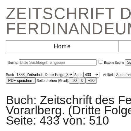
ZEITSCHRIFT 
FERDINANDEU
Home
Suche:
Exakte Suche
Buch
Seite
Artikel:
Seite drehen (Grad):
Buch: Zeitschrift des F
Vorarlberg. (Dritte Fo
Seite: 433 von: 51