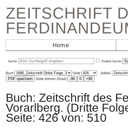
ZEITSCHRIFT 
FERDINANDEU
Home
Suche:
Exakte Suche
Buch
Seite
Artikel:
Seite drehen (Grad):
Buch: Zeitschrift des F
Vorarlberg. (Dritte Fo
Seite: 426 von: 51