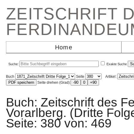
ZEITSCHRIFT 
FERDINANDEU
Home
Suche:
Exakte Suche
Buch
Seite
Artikel:
Seite drehen (Grad):
Buch: Zeitschrift des F
Vorarlberg. (Dritte F
Seite: 380 von: 46