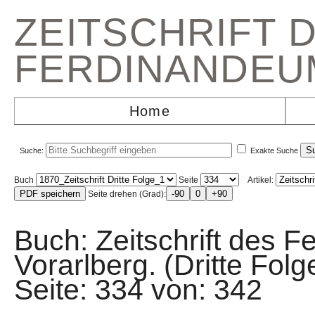
ZEITSCHRIFT 
FERDINANDEU
Home
Suche:
Exakte Suche
Buch
Seite
Artikel:
Seite drehen (Grad):
Buch: Zeitschrift des F
Vorarlberg. (Dritte Fo
Seite: 334 von: 34