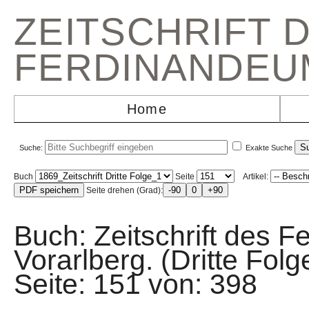
ZEITSCHRIFT 
FERDINANDEU
Home
Suche:
Exakte Suche
Buch
Seite
Artikel:
Seite drehen (Grad):
Buch: Zeitschrift des F
Vorarlberg. (Dritte Fo
Seite: 151 von: 39