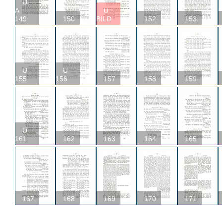
U
A
U
149
150
BILD
152
153
U
U
155
156
157
158
159
U
161
162
163
164
165
167
168
169
170
171