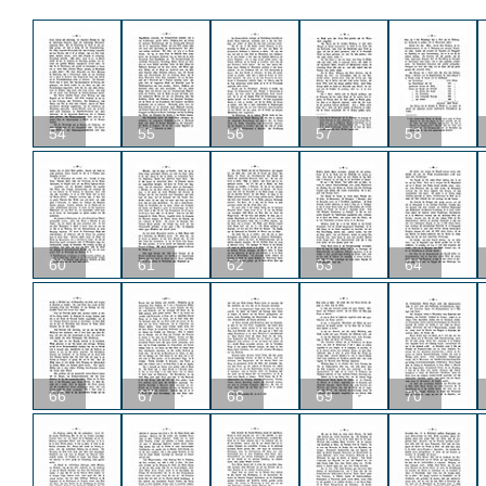
54
55
56
57
58
60
61
62
63
64
66
67
68
69
70