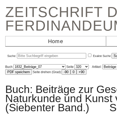
ZEITSCHRIFT 
FERDINANDEU
Home
Suche:
Exakte Suche
Buch
Seite
Artikel:
Seite drehen (Grad):
Buch: Beiträge zur Gesc
Naturkunde und Kunst v
(Siebenter Band.) 