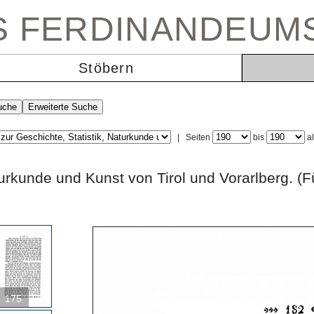
ES FERDINANDEUM
Stöbern
|
Seiten
bis
a
 Naturkunde und Kunst von Tirol und Vorarlbe
175