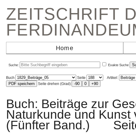
ZEITSCHRIFT 
FERDINANDEU
Home
Suche:
Exakte Suche
Buch
Seite
Artikel:
Seite drehen (Grad):
Buch: Beiträge zur Gesc
Naturkunde und Kunst v
(Fünfter Band.) Se