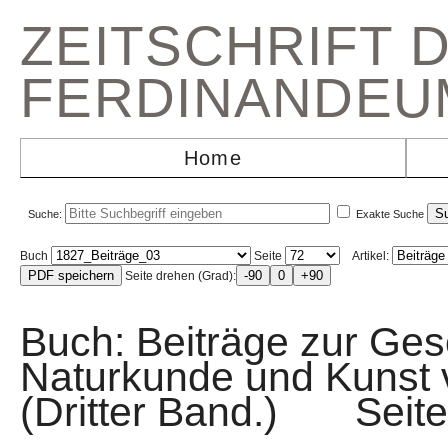
ZEITSCHRIFT 
FERDINANDEU
Home
Suche:
Exakte Suche
Buch
Seite
Artikel:
Seite drehen (Grad):
Buch: Beiträge zur Gesc
Naturkunde und Kunst v
(Dritter Band.) Sei