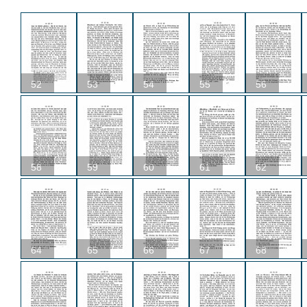
52
53
54
55
56
58
59
60
61
62
64
65
66
67
68