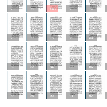
70
71
BILD
73
74
76
77
78
79
80
82
83
84
85
86
88
89
90
91
92