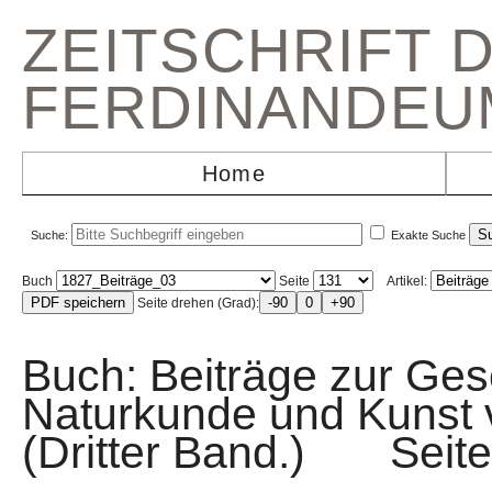
ZEITSCHRIFT 
FERDINANDEU
Home
Suche:
Exakte Suche
Buch
Seite
Artikel:
Seite drehen (Grad):
Buch: Beiträge zur Gesc
Naturkunde und Kunst v
(Dritter Band.) Sei