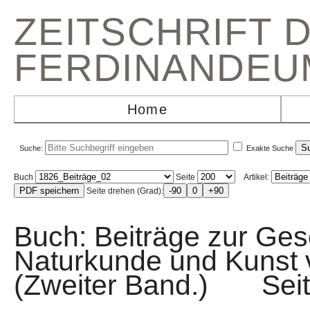
ZEITSCHRIFT 
FERDINANDEU
Home
Suche:
Exakte Suche
Buch
Seite
Artikel:
Seite drehen (Grad):
Buch: Beiträge zur Gesc
Naturkunde und Kunst v
(Zweiter Band.) Se