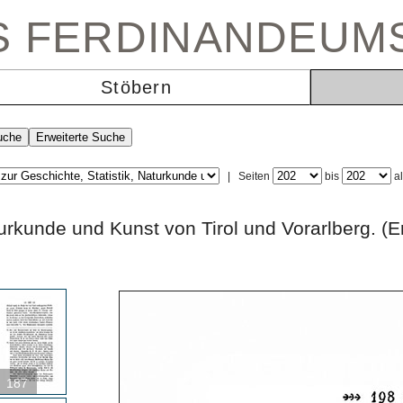
ES FERDINANDEUM
Stöbern
|
Seiten
bis
a
 Naturkunde und Kunst von Tirol und Vorarlbe
187