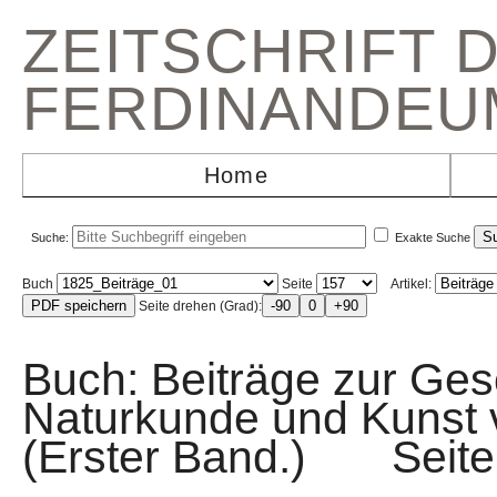
ZEITSCHRIFT 
FERDINANDEU
Home
Suche:
Exakte Suche
Buch
Seite
Artikel:
Seite drehen (Grad):
Buch: Beiträge zur Gesc
Naturkunde und Kunst v
(Erster Band.) Sei