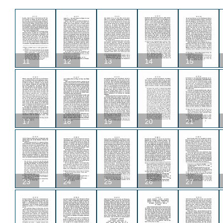
11
12
13
14
15
17
18
19
20
21
23
24
25
26
27