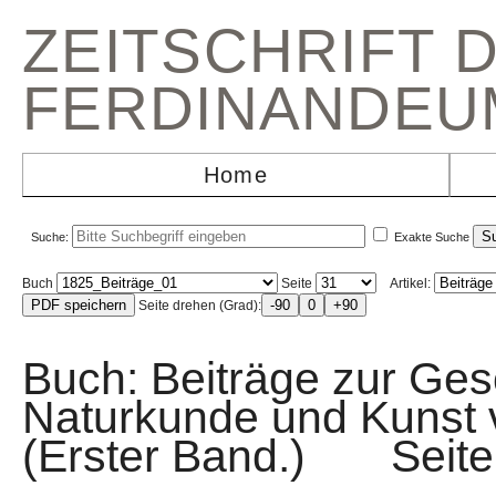
ZEITSCHRIFT 
FERDINANDEU
Home
Suche:
Exakte Suche
Buch
Seite
Artikel:
Seite drehen (Grad):
Buch: Beiträge zur Gesc
Naturkunde und Kunst v
(Erster Band.) Sei